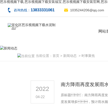
芭乐视视频下载,芭乐视视频下载安装福宝,芭乐视视频下载安装官网,芭
13833331061
咨询热线：
1035244206@qq.com
网站
当前位置：
首页
>
新闻动态
>
时事聚焦
南方降雨再度发展雨水
2022
原标题：南方降雨再度发展
04-22
度发展增多，预计雨水频