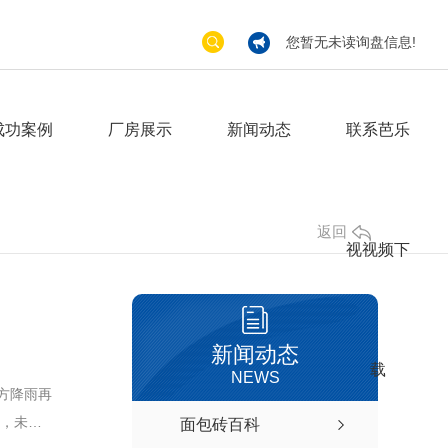
您暂无未读询盘信息!
成功案例
厂房展示
新闻动态
联系芭乐
返回
视视频下
新闻动态
载
NEWS
南方降雨再
，未来
面包砖百科