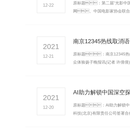
原标题：第二届“光影中国
12-22
网、中国电影家协会联合
2020年1月1日至…
南京12345热线取消
2021
原标题：南京12345
12-21
众体验扬子晚报讯(记者 许倩倩)
AI助力解锁中国深空
2021
原标题：AI助力解锁
12-20
科技(北京)有限责任公司签署
域，开展航天技…