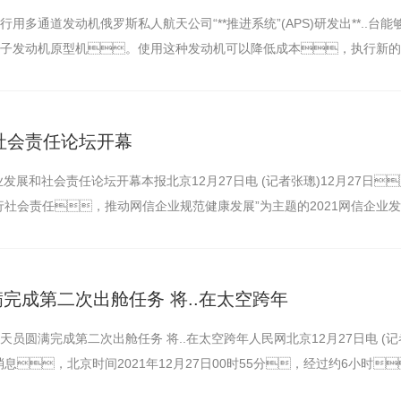
多通道发动机俄罗斯私人航天公司“**推进系统”(APS)研发出**..台能
子发动机原型机。使用这种发动机可以降低成本，执行新的
和社会责任论坛开幕
发展和社会责任论坛开幕本报北京12月27日电 (记者张璁)12月27日
行社会责任，推动网信企业规范健康发展”为主题的2021网信企业
完成第二次出舱任务 将..在太空跨年
员圆满完成第二次出舱任务 将..在太空跨年人民网北京12月27日电 (
息，北京时间2021年12月27日00时55分，经过约6小时