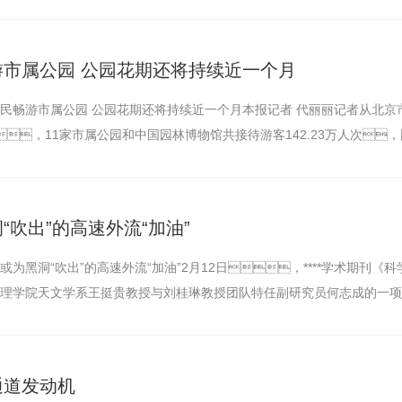
…
市属公园 公园花期还将持续近一个月
民畅游市属公园 公园花期还将持续近一个月本报记者 代丽丽记者从北京
，11家市属公园和中国园林博物馆共接待游客142.23万人次
吹出”的高速外流“加油”
为黑洞“吹出”的高速外流“加油”2月12日，****学术期刊《
理学院天文学系王挺贵教授与刘桂琳教授团队特任副研究员何志成的一项
通道发动机