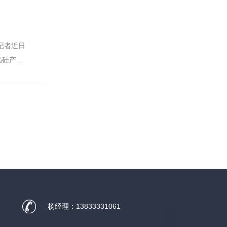
记者近日
晶硅产量
杨经理：13833331061