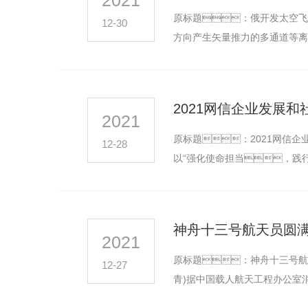
2021
原标题：俄开发太空飞行用
12-30
方向产生矢量推力的多通道等离
任…
2021网信企业发展
2021
原标题：2021网信企业
12-28
以“强化使命担当，践
会责任论坛以“…
神舟十三号航天员圆满
2021
原标题：神舟十三号航天
12-27
青)据中国载人航天工程办公室消
神舟十三号航…