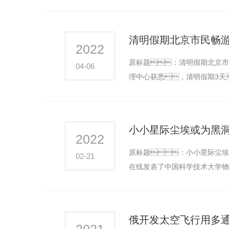
几天，南方大部气温稳
清明假期北京市民畅游
2022
原标题：清明假期北京市
04-06
理中心获悉，清明假期3天
少13…
小小星际尘埃或为黑洞“
2022
原标题：小小星际尘埃或
02-21
在线发表了中国科学技术大学物
俄开发太空飞行用多