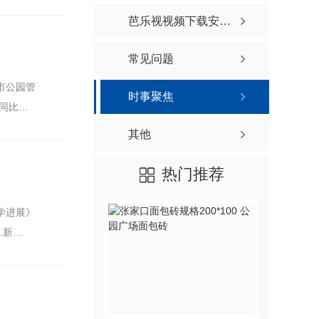
芭乐视视频下载安装福宝制品资讯
常见问题
市公园管
时事聚焦
，同比减
其他
热门推荐
科学进展》
.新…