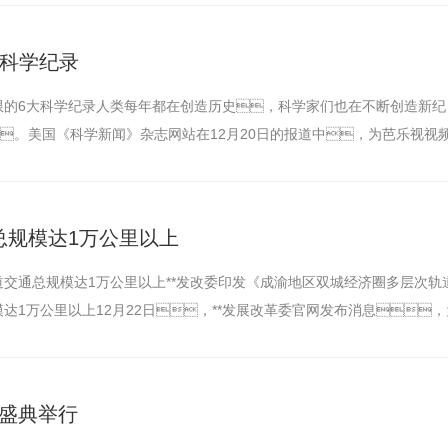
大科学纪录
极限的6大科学纪录人类每年都在创造历史，科学家们也在不断创造新纪
。美国《科学新闻》杂志网站在12月20日的报道中，为芭乐视视
学纪录…
通总规模达1万公里以上
轨道交通总规模达1万公里以上**发改委印发《成渝地区双城经济圈多层次轨
模达1万公里以上12月22日，**发展改革委官网发布消息
誉盛典举行