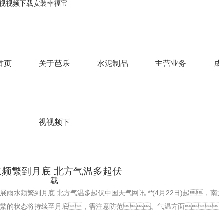
乐视视频下载安装幸福宝
首页
关于芭乐
水泥制品
主营业务
视视频下
频繁到月底 北方气温多起伏
载
雨水频繁到月底 北方气温多起伏中国天气网讯 **(4月22日)起，
繁的状态将持续至月底，需注意防范。气温方面